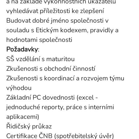
a na základě výkonnostních ukazatelů
vyhledávat příležitosti ke zlepšení
Budovat dobré jméno společnosti v
souladu s Etickým kodexem, pravidly a
hodnotami společnosti
Požadavky
:
SŠ vzdělání s maturitou
Zkušenosti s obchodní činností
Zkušenosti s koordinací a rozvojem týmu
výhodou
Základní PC dovednosti (excel -
jednoduché reporty, práce s interními
aplikacemi)
Řidičský průkaz
Certifikace ČNB (spotřebitelský úvěr)