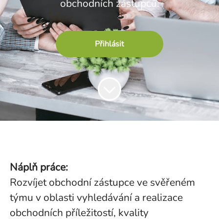
obchodních zástupců.
Přihlásit
Náplň práce:
Rozvíjet obchodní zástupce ve svěřeném
týmu v oblasti vyhledávání a realizace
obchodních příležitostí, kvality