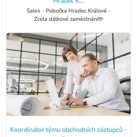
Hradec K...
Sales
·
Pobočka Hradec Králové
·
Zcela dálkové zaměstnání
Koordinátor týmu obchodních zástupců -