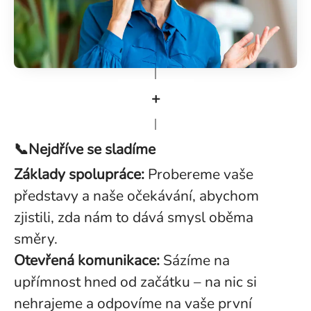
+
📞Nejdříve se sladíme
Základy spolupráce:
Probereme vaše
představy a naše očekávání, abychom
zjistili, zda nám to dává smysl oběma
směry.
Otevřená komunikace:
Sázíme na
upřímnost hned od začátku – na nic si
nehrajeme a odpovíme na vaše první