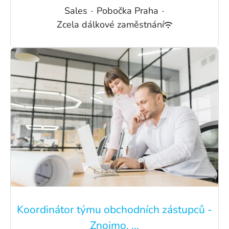
Sales
·
Pobočka Praha
·
Zcela dálkové zaměstnání
Koordinátor týmu obchodních zástupců -
Znojmo, ...