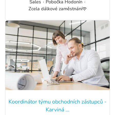
Sales
·
Pobočka Hodonín
·
Zcela dálkové zaměstnání
Koordinátor týmu obchodních zástupců -
Karviná ...