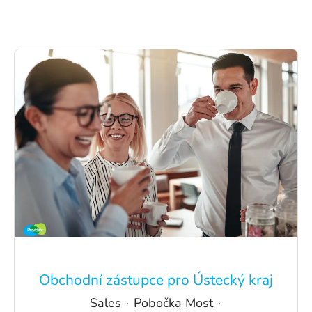
Obchodní zástupce pro Ústecký kraj
Sales
·
Pobočka Most
·