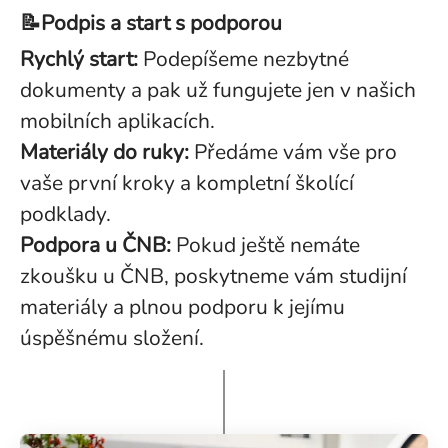
📝Podpis a start s podporou
Rychlý start:
Podepíšeme nezbytné
dokumenty a pak už fungujete jen v našich
mobilních aplikacích.
Materiály do ruky:
Předáme vám vše pro
vaše první kroky a kompletní školící
podklady.
Podpora u ČNB:
Pokud ještě nemáte
zkoušku u ČNB, poskytneme vám studijní
materiály a plnou podporu k jejímu
úspěšnému složení.