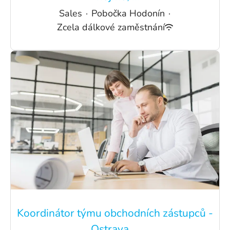
Sales
·
Pobočka Hodonín
·
Zcela dálkové zaměstnání
Koordinátor týmu obchodních zástupců -
Ostrava ...