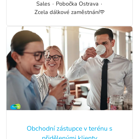
Sales
·
Pobočka Ostrava
·
Zcela dálkové zaměstnání
Obchodní zástupce v terénu s
přidělenými klienty