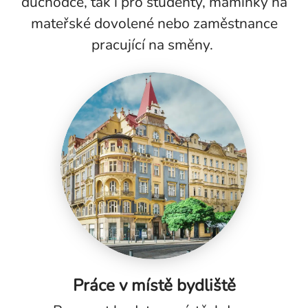
důchodce, tak i pro studenty, maminky na
mateřské dovolené nebo zaměstnance
pracující na směny.
Práce v místě bydliště