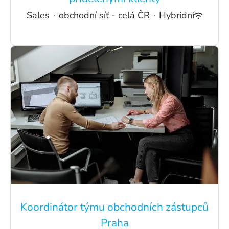
Sales
·
obchodní síť - celá ČR
·
Hybridní
Koordinátor týmu obchodních zástupců
Praha