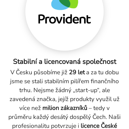
Stabilní a licencovaná společnost
V Česku působíme již
29 let
a za tu dobu
jsme se stali stabilním pilířem finančního
trhu. Nejsme žádný „start-up“, ale
zavedená značka, jejíž produkty využil už
více než
milion zákazníků
– tedy v
průměru každý desátý dospělý Čech. Naši
profesionalitu potvrzuje i
licence České