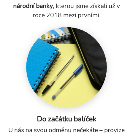
národní banky
, kterou jsme získali už v
roce 2018 mezi prvními.
Do začátku balíček
U nás na svou odměnu nečekáte – provize