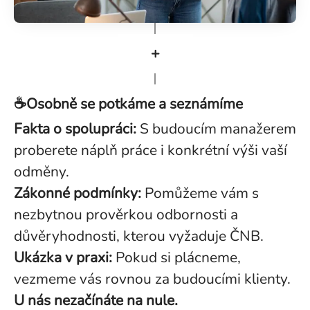
+
☕Osobně se potkáme a seznámíme
Fakta o spolupráci:
S budoucím manažerem
proberete náplň práce i konkrétní výši vaší
odměny.
Zákonné podmínky:
Pomůžeme vám s
nezbytnou prověrkou odbornosti a
důvěryhodnosti, kterou vyžaduje ČNB.
Ukázka v praxi:
Pokud si plácneme,
vezmeme vás rovnou za budoucími klienty.
U nás nezačínáte na nule.