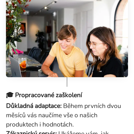
🎓 Propracované zaškolení
Důkladná adaptace:
Během prvních dvou
měsíců vás naučíme vše o našich
produktech i hodnotách.
Zákaznický servis:
Ukážeme vám, jak