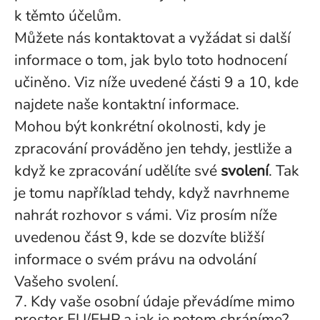
k těmto účelům.
Můžete nás kontaktovat a vyžádat si další
informace o tom, jak bylo toto hodnocení
učiněno. Viz níže uvedené části 9 a 10, kde
najdete naše kontaktní informace.
Mohou být konkrétní okolnosti, kdy je
zpracování prováděno jen tehdy, jestliže a
když ke zpracování udělíte své
svolení
. Tak
je tomu například tehdy, když navrhneme
nahrát rozhovor s vámi. Viz prosím níže
uvedenou část 9, kde se dozvíte bližší
informace o svém právu na odvolání
Vašeho svolení.
7. Kdy vaše osobní údaje převádíme mimo
prostor EU/EHP a jak je potom chráníme?