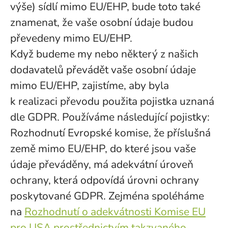
výše) sídlí mimo EU/EHP, bude toto také
znamenat, že vaše osobní údaje budou
převedeny mimo EU/EHP.
Když budeme my nebo některý z našich
dodavatelů převádět vaše osobní údaje
mimo EU/EHP, zajistíme, aby byla
k realizaci převodu použita pojistka uznaná
dle GDPR. Používáme následující pojistky:
Rozhodnutí Evropské komise, že příslušná
země mimo EU/EHP, do které jsou vaše
údaje převáděny, má adekvátní úroveň
ochrany, která odpovídá úrovni ochrany
poskytované GDPR. Zejména spoléháme
na
Rozhodnutí o adekvátnosti Komise EU
pro USA prostřednictvím takzvaného