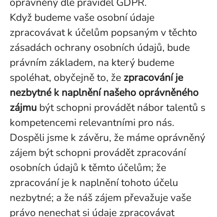
oprávněný dle pravidel GDPR.
Když budeme vaše osobní údaje
zpracovávat k účelům popsaným v těchto
zásadách ochrany osobních údajů, bude
právním základem, na který budeme
spoléhat, obyčejně to, že
zpracování je
nezbytné k naplnění našeho oprávněného
zájmu
být schopni provádět nábor talentů s
kompetencemi relevantními pro nás.
Dospěli jsme k závěru, že máme oprávněný
zájem být schopni provádět zpracování
osobních údajů k těmto účelům; že
zpracování je k naplnění tohoto účelu
nezbytné; a že náš zájem převažuje vaše
právo nenechat si údaje zpracovávat