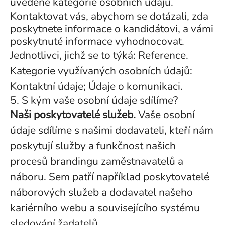
uvedené kategorie osobních údajů.
Kontaktovat vás, abychom se dotázali, zda
poskytnete informace o kandidátovi, a vámi
poskytnuté informace vyhodnocovat.
Jednotlivci, jichž se to týká: Reference.
Kategorie využívaných osobních údajů:
Kontaktní údaje; Údaje o komunikaci.
5. S kým vaše osobní údaje sdílíme?
Naši poskytovatelé služeb.
Vaše osobní
údaje sdílíme s našimi dodavateli, kteří nám
poskytují služby a funkčnost našich
procesů brandingu zaměstnavatelů a
náboru. Sem patří například poskytovatelé
náborových služeb a dodavatel našeho
kariérního webu a souvisejícího systému
sledování žadatelů.