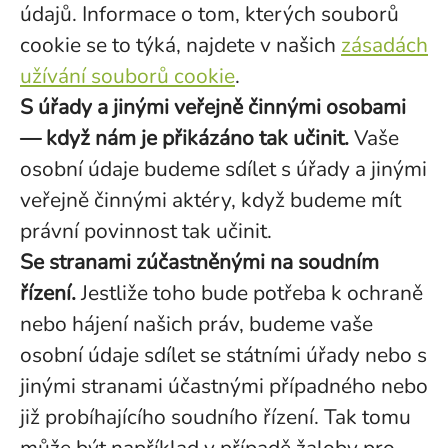
údajů. Informace o tom, kterých souborů
cookie se to týká, najdete v našich
zásadách
užívání souborů cookie
.
S úřady a jinými veřejně činnými osobami
— když nám je přikázáno tak učinit.
Vaše
osobní údaje budeme sdílet s úřady a jinými
veřejně činnými aktéry, když budeme mít
právní povinnost tak učinit.
Se stranami zúčastněnými na soudním
řízení.
Jestliže toho bude potřeba k ochraně
nebo hájení našich práv, budeme vaše
osobní údaje sdílet se státními úřady nebo s
jinými stranami účastnými případného nebo
již probíhajícího soudního řízení. Tak tomu