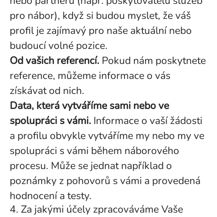
nebo partnerů (např. poskytovatelů služeb
pro nábor), když si budou myslet, že váš
profil je zajímavý pro naše aktuální nebo
budoucí volné pozice.
Od vašich referencí.
Pokud nám poskytnete
reference, můžeme informace o vás
získávat od nich.
Data, která vytváříme sami nebo ve
spolupráci s vámi.
Informace o vaší žádosti
a profilu obvykle vytváříme my nebo my ve
spolupráci s vámi během náborového
procesu. Může se jednat například o
poznámky z pohovorů s vámi a provedená
hodnocení a testy.
4. Za jakými účely zpracováváme Vaše