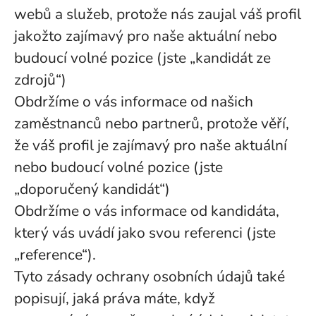
webů a služeb, protože nás zaujal váš profil
jakožto zajímavý pro naše aktuální nebo
budoucí volné pozice (jste „kandidát ze
zdrojů“)
Obdržíme o vás informace od našich
zaměstnanců nebo partnerů, protože věří,
že váš profil je zajímavý pro naše aktuální
nebo budoucí volné pozice (jste
„doporučený kandidát“)
Obdržíme o vás informace od kandidáta,
který vás uvádí jako svou referenci (jste
„reference“).
Tyto zásady ochrany osobních údajů také
popisují, jaká práva máte, když