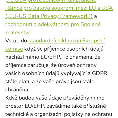
Rámce pro datové soukromí mezi EU a USA
(„EU-US Data Privacy Framework“)
a
rozhodnutí o adekvátnosti pro Spojené
království.
Vstup do
standardních klauzulí Evropské
komise
když se příjemce osobních údajů
nachází mimo EU/EHP. To znamená, že
příjemce zaručuje, že úroveň ochrany
vašich osobních údajů vyplývající z GDPR
stále platí, a že vaše práva jsou stále
chráněna.
Když budou vaše údaje převáděny mimo
prostor EU/EHP, zavádíme také příslušné
technické a organizační pojistky na ochranu