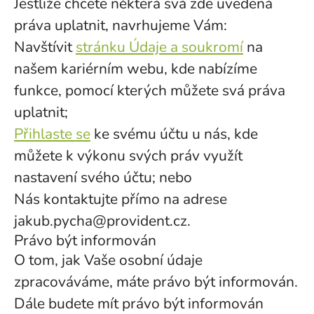
Jestliže chcete některá svá zde uvedená
práva uplatnit, navrhujeme Vám:
Navštívit
stránku Údaje a soukromí
na
našem kariérním webu, kde nabízíme
funkce, pomocí kterých můžete svá práva
uplatnit;
Přihlaste se
ke svému účtu u nás, kde
můžete k výkonu svých práv využít
nastavení svého účtu; nebo
Nás kontaktujte přímo na adrese
jakub.pycha@provident.cz.
Právo být informován
O tom, jak Vaše osobní údaje
zpracováváme, máte právo být informován.
Dále budete mít právo být informován