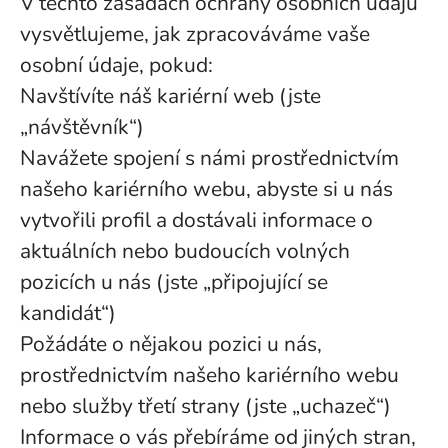
V těchto zásadách ochrany osobních údajů
vysvětlujeme, jak zpracováváme vaše
osobní údaje, pokud:
Navštívíte náš kariérní web (jste
„návštěvník“)
Navážete spojení s námi prostřednictvím
našeho kariérního webu, abyste si u nás
vytvořili profil a dostávali informace o
aktuálních nebo budoucích volných
pozicích u nás (jste „připojující se
kandidát“)
Požádáte o nějakou pozici u nás,
prostřednictvím našeho kariérního webu
nebo služby třetí strany (jste „uchazeč“)
Informace o vás přebíráme od jiných stran,