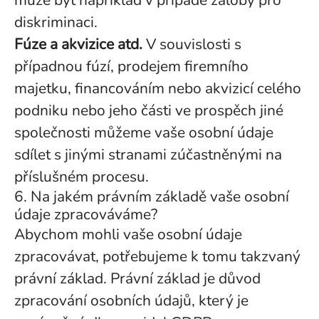
může být například v případě žaloby pro
diskriminaci.
Fúze a akvizice atd.
V souvislosti s
případnou fúzí, prodejem firemního
majetku, financováním nebo akvizicí celého
podniku nebo jeho části ve prospěch jiné
společnosti můžeme vaše osobní údaje
sdílet s jinými stranami zúčastněnými na
příslušném procesu.
6. Na jakém právním základě vaše osobní
údaje zpracováváme?
Abychom mohli vaše osobní údaje
zpracovávat, potřebujeme k tomu takzvaný
právní základ. Právní základ je důvod
zpracování osobních údajů, který je