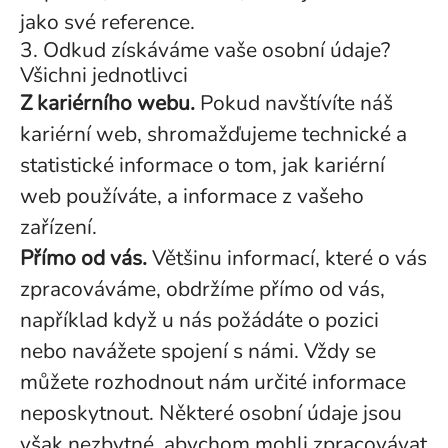
jako své reference.
3. Odkud získáváme vaše osobní údaje?
Všichni jednotlivci
Z kariérního webu.
Pokud navštívíte náš
kariérní web, shromažďujeme technické a
statistické informace o tom, jak kariérní
web používáte, a informace z vašeho
zařízení.
Přímo od vás.
Většinu informací, které o vás
zpracováváme, obdržíme přímo od vás,
například když u nás požádáte o pozici
nebo navážete spojení s námi. Vždy se
můžete rozhodnout nám určité informace
neposkytnout. Některé osobní údaje jsou
však nezbytné, abychom mohli zpracovávat