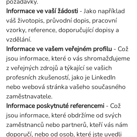
požadavky.
Informace ve vaší žádosti
- Jako například
váš životopis, průvodní dopis, pracovní
vzorky, reference, doporučující dopisy a
vzdělání.
Informace ve vašem veřejném profilu
- Což
jsou informace, které o vás shromažďujeme
z veřejných zdrojů a týkající se vašich
profesních zkušeností, jako je LinkedIn
nebo webová stránka vašeho současného
zaměstnavatele.
Informace poskytnuté referencemi
- Což
jsou informace, které obdržíme od svých
zaměstnanců nebo partnerů, kteří vás nám
doporučí, nebo od osob, které jste uvedli