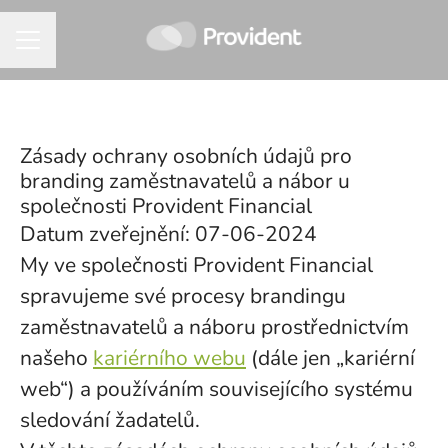
KARIÉRNÍ NABÍDKA
Zásady ochrany osobních údajů pro
branding zaměstnavatelů a nábor u
společnosti Provident Financial
Datum zveřejnění: 07-06-2024
My ve společnosti Provident Financial
spravujeme své procesy brandingu
zaměstnavatelů a náboru prostřednictvím
našeho
kariérního webu
(dále jen „kariérní
web“) a používáním souvisejícího systému
sledování žadatelů.