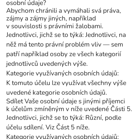
osobní údaje?
Abychom chránili a vymáhali svá práva,
zájmy a zájmy jiných, například
v souvislosti s právními žalobami.
Jednotlivci, jichž se to týká: Jednotlivci, na
něž má tento právní problém vliv — sem
patří například osoby ze všech kategorií
jednotlivců uvedených výše.
Kategorie využívaných osobních údajů:
K tomuto účelu lze využívat všechny výše
uvedené kategorie osobních údajů.
Sdílet Vaše osobní údaje s jinými příjemci
k účelům zmíněným v níže uvedené Části 5.
Jednotlivci, jichž se to týká: Různí, podle
účelu sdílení. Viz Část 5 níže.
Kategorie využívaných osobních údajů: