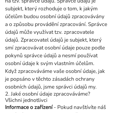
na tzv. správce údajů. Správce údajů je
subjekt, který rozhoduje o tom, k jakým
účelům budou osobní údajů zpracovávány
a o způsobu provádění zpracování. Správce
údajů může využívat tzv. zpracovatele
údajů. Zpracovatel údajů je subjekt, který
smí zpracovávat osobní údaje pouze podle
pokynů správce údajů a nesmí používat
osobní údaje k svým vlastním účelům.
Když zpracováváme vaše osobní údaje, jak
je popsáno v těchto zásadách ochrany
osobních údajů, jsme správci údajů my.
2. Jaké osobní údaje zpracováváme?
Všichni jednotlivci
Informace o zařízení
- Pokud navštívíte náš